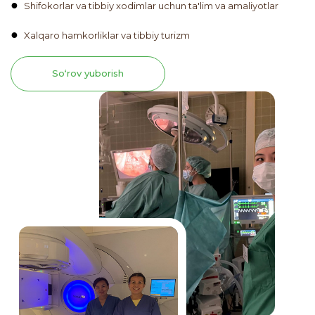
Shifokorlar va tibbiy xodimlar uchun ta'lim va amaliyotlar
Xalqaro hamkorliklar va tibbiy turizm
So‘rov yuborish