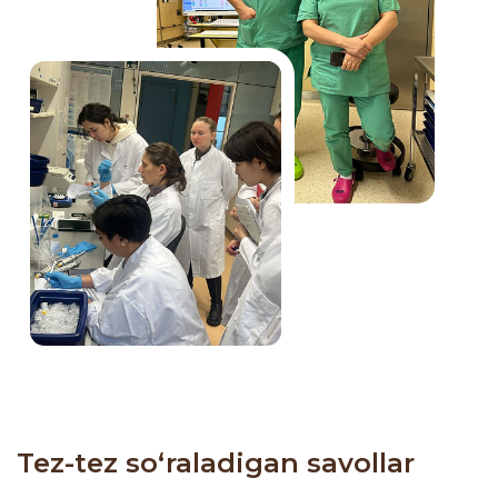
Tez-tez so‘raladigan savollar