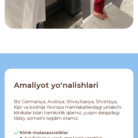
Amaliyot yo‘nalishlari
Biz Germaniya, Avstriya, Shveytsariya, Shvetsiya,
Kipr va boshqa Yevropa mamlakatlaridagi yetakchi
klinikalar bilan hamkorlik qilamiz, yuqori darajadagi
tibbiy xizmatni taqdim etamiz.
Klinik mutaxassisliklar
Kardiologiya, yurak-qon tomir jarrohligi