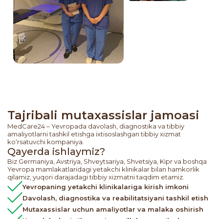
Tajribali mutaxassislar jamoasi
MedCare24 – Yevropada davolash, diagnostika va tibbiy
amaliyotlarni tashkil etishga ixtisoslashgan tibbiy xizmat
ko‘rsatuvchi kompaniya.
Qayerda ishlaymiz?
Biz Germaniya, Avstriya, Shveytsariya, Shvetsiya, Kipr va boshqa
Yevropa mamlakatlaridagi yetakchi klinikalar bilan hamkorlik
qilamiz, yuqori darajadagi tibbiy xizmatni taqdim etamiz.
Yevropaning yetakchi klinikalariga kirish imkoni
Davolash, diagnostika va reabilitatsiyani tashkil etish
Mutaxassislar uchun amaliyotlar va malaka oshirish