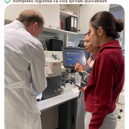
Kompleks logistika va viza qo‘llab-quvvatlash