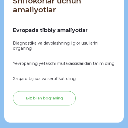
Shifokorlar uchun
amaliyotlar
Evropada tibbiy amaliyotlar
Diagnostika va davolashning ilg‘or usullarini
o‘rganing
Yevropaning yetakchi mutaxassislaridan ta’lim oling
Xalqaro tajriba va sertifikat oling
Biz bilan bog'laning