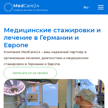
Med
Care24
Ru
medical services in Germany
Медицинские стажировки и
лечение в Германии и
Европе
Компания MedCare24 – ваш надежный партнер в
организации лечения, диагностики и медицинских
стажировок в Германии и Европе.
Записаться на приём