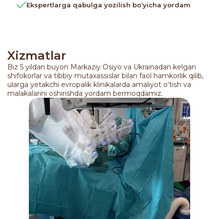
Ekspertlarga qabulga yozilish bo‘yicha yordam
Xizmatlar
Biz 5 yildan buyon Markaziy Osiyo va Ukrainadan kelgan
shifokorlar va tibbiy mutaxassislar bilan faol hamkorlik qilib,
ularga yetakchi evropalik klinikalarda amaliyot o‘tish va
malakalarini oshirishda yordam bermoqdamiz.