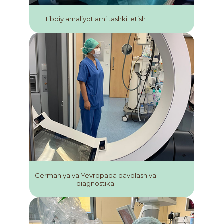
Tibbiy amaliyotlarni tashkil etish
Germaniya va Yevropada davolash va
diagnostika