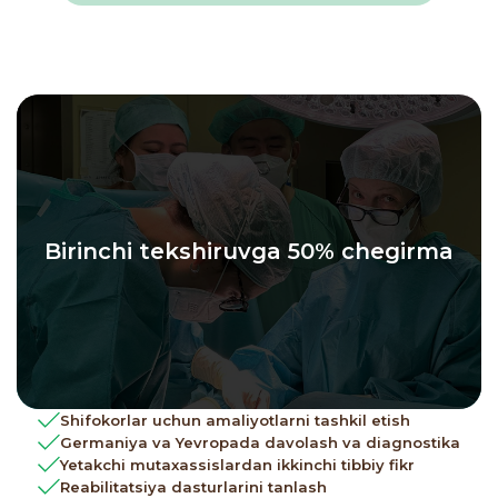
Birinchi tekshiruvga 50% chegirma
Shifokorlar uchun amaliyotlarni tashkil etish
Germaniya va Yevropada davolash va diagnostika
Yetakchi mutaxassislardan ikkinchi tibbiy fikr
Reabilitatsiya dasturlarini tanlash