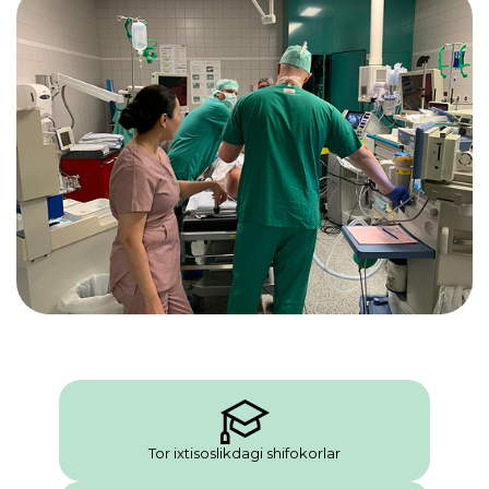
Tor ixtisoslikdagi shifokorlar