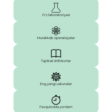
O‘z laboratoriyasi
Murakkab operatsiyalar
Tajribali shifokorlar
Eng yangi uskunalar
Favqulodda yordam