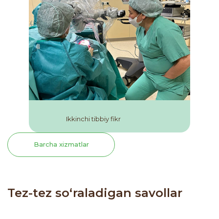
Ikkinchi tibbiy fikr
Barcha xizmatlar
Tez-tez so‘raladigan savollar