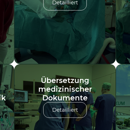
Detailliert
Übersetzung
medizinischer
ik
Dokumente
Detailliert