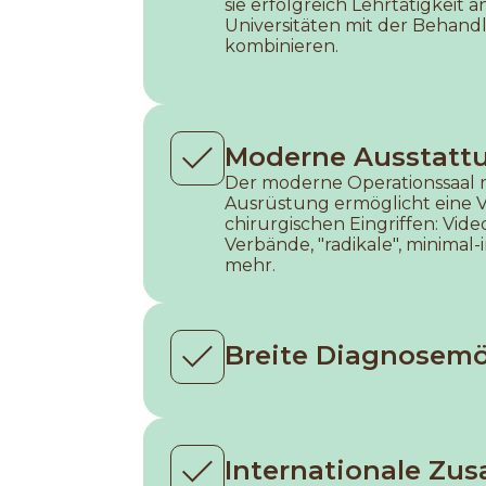
sie erfolgreich Lehrtätigkeit 
Universitäten mit der Behand
kombinieren.
Moderne Ausstatt
Der moderne Operationssaal mi
Ausrüstung ermöglicht eine V
chirurgischen Eingriffen: Vid
Verbände, "radikale", minimal-
mehr.
Breite Diagnosemö
Internationale Zu