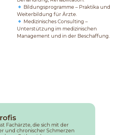
Bildungsprogramme – Praktika und
Weiterbildung für Ärzte.
Medizinisches Consulting –
Unterstützung im medizinischen
Management und in der Beschaffung.
ofis
 Fachärzte, die sich mit der
r und chronischer Schmerzen