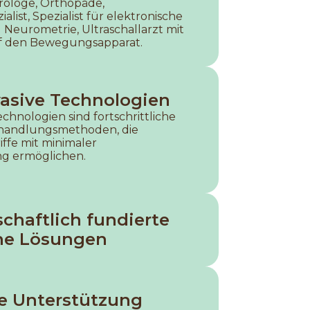
rologe, Orthopäde,
ialist, Spezialist für elektronische
Neurometrie, Ultraschallarzt mit
uf den Bewegungsapparat.
vasive Technologien
echnologien sind fortschrittliche
handlungsmethoden, die
iffe mit minimaler
g ermöglichen.
chaftlich fundierte
he Lösungen
ge Unterstützung