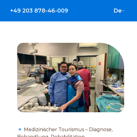
+49 203 878-46-009
De
Medizinischer Tourismus – Diagnose,
Behandlung, Rehabilitation.