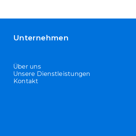
g des Visums
fers
Unternehmen
Über uns
Unsere Dienstleistungen
Kontakt